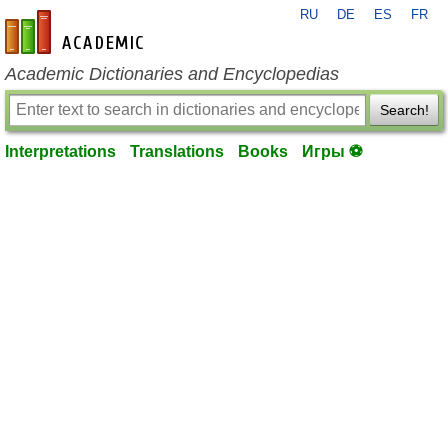
RU
DE
ES
FR
en-academic.com
Academic Dictionaries and Encyclopedias
Search!
Interpretations
Translations
Books
Игры ⚽